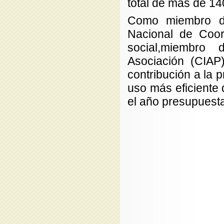
total de más de 14
Como miembro de
Nacional de Coor
social,miembro d
Asociación (CIA
contribución a la
uso más eficiente 
el año presupuesta