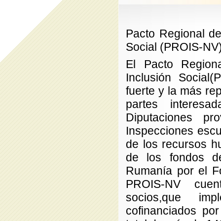
Pacto Regional de
Social (PROIS-NV
El Pacto Region
Inclusión Social(
fuerte y la más re
partes interesa
Diputaciones pr
Inspecciones escue
de los recursos h
de los fondos d
Rumanía por el F
PROIS-NV cuent
socios,que im
cofinanciados po